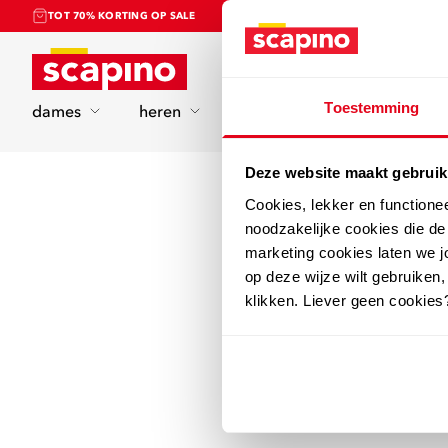
TOT 70% KORTING OP SALE
Home
Toestemming
dames
heren
kinderen
sport
Deze website maakt gebruik
Cookies, lekker en functione
noodzakelijke cookies die d
marketing cookies laten we jo
op deze wijze wilt gebruiken,
klikken. Liever geen cookies