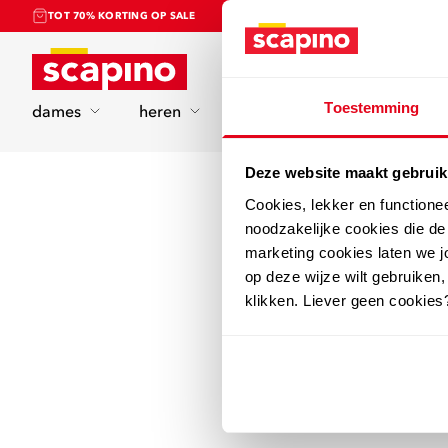
TOT 70% KORTING OP SALE
Home
Toestemming
dames
heren
kinderen
sport
Deze website maakt gebruik
Cookies, lekker en functione
noodzakelijke cookies die d
marketing cookies laten we jo
op deze wijze wilt gebruiken,
klikken. Liever geen cookies