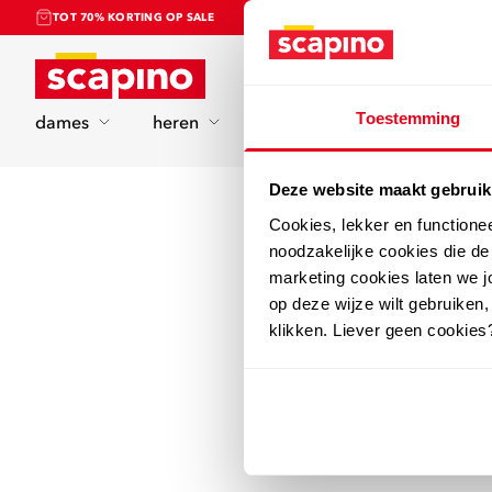
TOT 70% KORTING OP SALE
Home
Toestemming
dames
heren
kinderen
sport
Deze website maakt gebruik
Cookies, lekker en functione
noodzakelijke cookies die d
marketing cookies laten we jo
op deze wijze wilt gebruiken,
klikken. Liever geen cookies