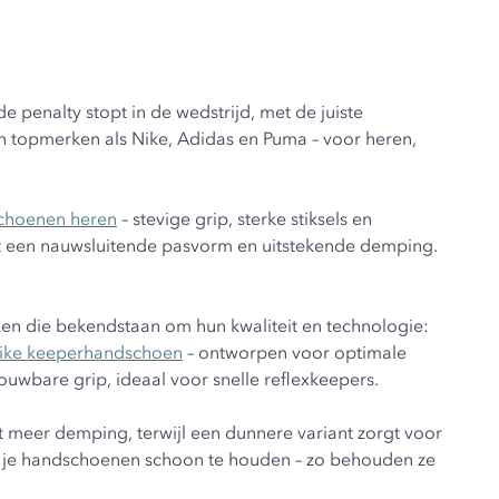
 penalty stopt in de wedstrijd, met de juiste
n topmerken als Nike, Adidas en Puma – voor heren,
choenen heren
– stevige grip, sterke stiksels en
t een nauwsluitende pasvorm en uitstekende demping.
.
en die bekendstaan om hun kwaliteit en technologie:
ike keeperhandschoen
– ontworpen voor optimale
ouwbare grip, ideaal voor snelle reflexkeepers.
t meer demping, terwijl een dunnere variant zorgt voor
niet je handschoenen schoon te houden – zo behouden ze