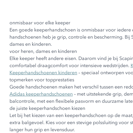
onmisbaar voor elke keeper
Een goede keeperhandschoen is onmisbaar voor iedere doel
handschoenen heb je grip, controle en bescherming. Bij
dames en kinderen.
voor heren, dames en kinderen
Elke keeper heeft andere eisen. Daarom vind je bij Sc
comfortabel draagcomfort voor intensieve wedstrijden.
Keeperhandschoenen kinderen
– speciaal ontworpen voor
topmerken voor topprestaties
Goede handschoenen maken het verschil tussen een reddi
Adidas keeperhandschoenen
– met uitstekende grip, d
balcontrole, met een flexibele pasvorm en duurzame lat
de juiste keeperhandschoen kiezen
Let bij het kiezen van een keeperhandschoen op de maat, 
extra balgevoel. Kies voor een stevige polssluiting voor
langer hun grip en levensduur.