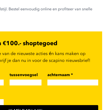
stijl. Bestel eenvoudig online en profiteer van snelle
n €100.- shoptegoed
e van de nieuwste acties én kans maken op
ijf je dan nu in voor de scapino nieuwsbrief!
tussenvoegsel
achternaam
*