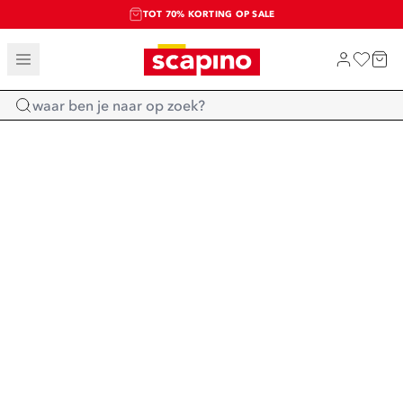
TOT 70% KORTING OP SALE
EXTRA ARTIKELEN IN DE SALE
SHOP NIEUW
Home