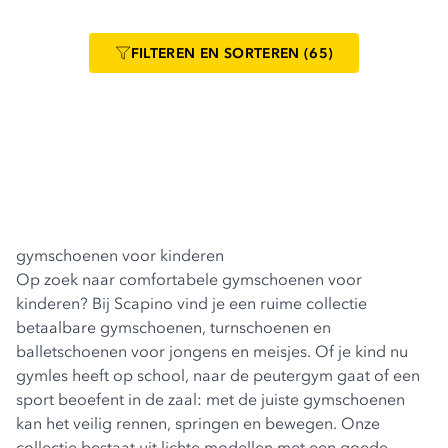
FILTEREN
EN SORTEREN
(65)
gymschoenen voor kinderen
Op zoek naar comfortabele gymschoenen voor
kinderen? Bij Scapino vind je een ruime collectie
betaalbare gymschoenen, turnschoenen en
balletschoenen voor jongens en meisjes. Of je kind nu
gymles heeft op school, naar de peutergym gaat of een
sport beoefent in de zaal: met de juiste gymschoenen
kan het veilig rennen, springen en bewegen. Onze
collectie bestaat uit lichte modellen met een goede