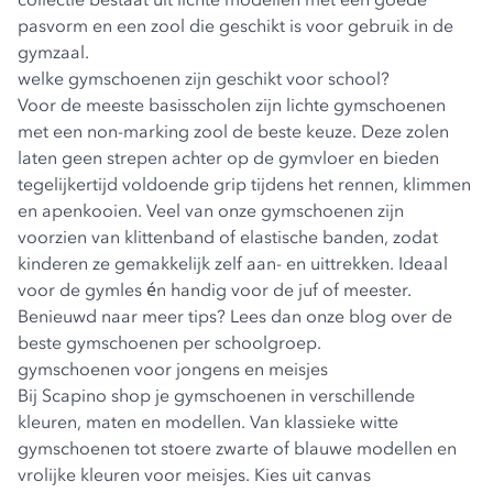
pasvorm en een zool die geschikt is voor gebruik in de
gymzaal.
welke gymschoenen zijn geschikt voor school?
Voor de meeste basisscholen zijn lichte gymschoenen
met een non-marking zool de beste keuze. Deze zolen
laten geen strepen achter op de gymvloer en bieden
tegelijkertijd voldoende grip tijdens het rennen, klimmen
en apenkooien. Veel van onze gymschoenen zijn
voorzien van klittenband of elastische banden, zodat
kinderen ze gemakkelijk zelf aan- en uittrekken. Ideaal
voor de gymles én handig voor de juf of meester.
Benieuwd naar meer tips? Lees dan onze blog over de
beste
gymschoenen per schoolgroep
.
gymschoenen voor jongens en meisjes
Bij Scapino shop je gymschoenen in verschillende
kleuren, maten en modellen. Van klassieke witte
gymschoenen tot stoere zwarte of blauwe modellen en
vrolijke kleuren voor meisjes. Kies uit canvas