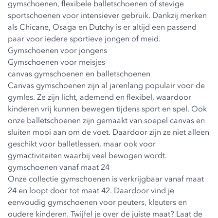
gymschoenen, flexibele balletschoenen of stevige
sportschoenen voor intensiever gebruik. Dankzij merken
als Chicane, Osaga en Dutchy is er altijd een passend
paar voor iedere sportieve jongen of meid.
Gymschoenen voor jongens
Gymschoenen voor meisjes
canvas gymschoenen en balletschoenen
Canvas gymschoenen zijn al jarenlang populair voor de
gymles. Ze zijn licht, ademend en flexibel, waardoor
kinderen vrij kunnen bewegen tijdens sport en spel. Ook
onze balletschoenen zijn gemaakt van soepel canvas en
sluiten mooi aan om de voet. Daardoor zijn ze niet alleen
geschikt voor balletlessen, maar ook voor
gymactiviteiten waarbij veel bewogen wordt.
gymschoenen vanaf maat 24
Onze collectie gymschoenen is verkrijgbaar vanaf
maat
24
en loopt door tot maat 42. Daardoor vind je
eenvoudig gymschoenen voor peuters, kleuters en
oudere kinderen. Twijfel je over de juiste maat? Laat de