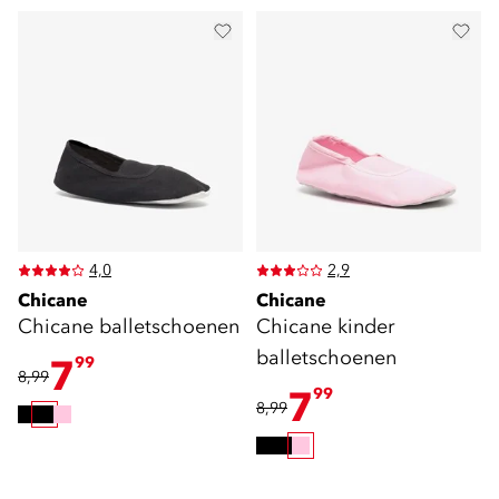
4,0
2,9
Chicane
Chicane
Chicane balletschoenen
Chicane kinder
balletschoenen
7
99
8,99
7
99
8,99