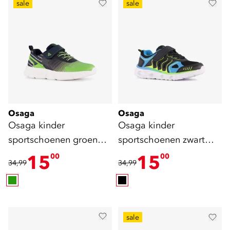
sale
sale
Osaga
Osaga
Osaga kinder
Osaga kinder
sportschoenen groen
sportschoenen zwart
blauw
blauw
15
15
00
00
34,99
34,99
sale