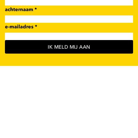
achternaam
*
e-mailadres
*
IK MELD MIJ AAN