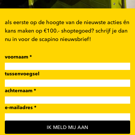
als eerste op de hoogte van de nieuwste acties én
kans maken op €100.- shoptegoed? schrijf je dan
nu in voor de scapino nieuwsbrief!
voornaam
*
tussenvoegsel
achternaam
*
e-mailadres
*
IK MELD MIJ AAN