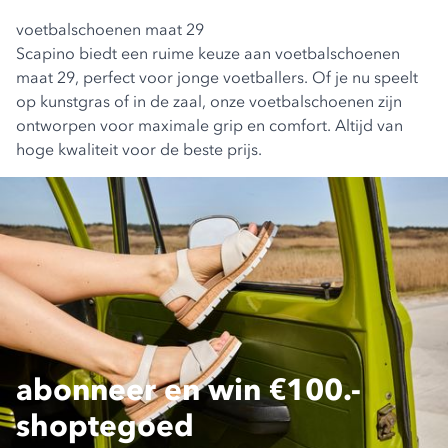
voetbalschoenen maat 29
Scapino biedt een ruime keuze aan voetbalschoenen
maat 29, perfect voor jonge voetballers. Of je nu speelt
op kunstgras of in de zaal, onze voetbalschoenen zijn
ontworpen voor maximale grip en comfort. Altijd van
hoge kwaliteit voor de beste prijs.
abonneer en win €100.-
shoptegoed