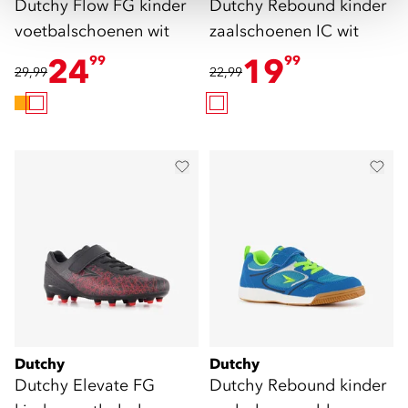
Dutchy Flow FG kinder
Dutchy Rebound kinder
voetbalschoenen wit
zaalschoenen IC wit
24
19
99
99
29,99
22,99
Dutchy
Dutchy
Dutchy Elevate FG
Dutchy Rebound kinder