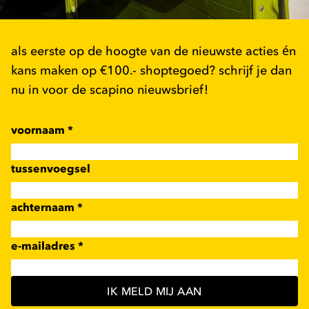
als eerste op de hoogte van de nieuwste acties én
kans maken op €100.- shoptegoed? schrijf je dan
nu in voor de scapino nieuwsbrief!
voornaam
*
tussenvoegsel
achternaam
*
e-mailadres
*
IK MELD MIJ AAN