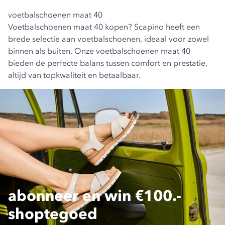
voetbalschoenen maat 40
Voetbalschoenen maat 40 kopen? Scapino heeft een
brede selectie aan voetbalschoenen, ideaal voor zowel
binnen als buiten. Onze voetbalschoenen maat 40
bieden de perfecte balans tussen comfort en prestatie,
altijd van topkwaliteit en betaalbaar.
abonneer en win €100.-
shoptegoed