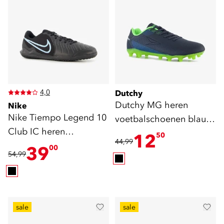
4,0
Dutchy
Dutchy MG heren
Nike
Nike Tiempo Legend 10
voetbalschoenen blauw
Club IC heren
groen
12
50
44,99
zaalschoenen zwart
39
00
54,99
sale
sale