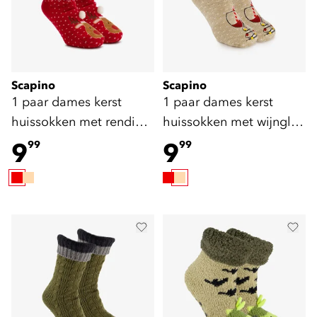
Scapino
Scapino
1 paar dames kerst
1 paar dames kerst
huissokken met rendier
huissokken met wijnglas
rood
beige
9
9
99
99