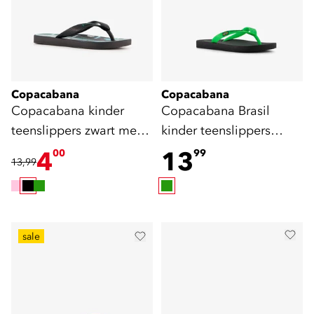
Copacabana
Copacabana
Copacabana kinder
Copacabana Brasil
teenslippers zwart met
kinder teenslippers
zeilboot
zwart
4
13
00
99
13,99
sale