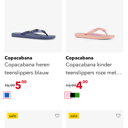
Copacabana
Copacabana
Copacabana heren
Copacabana kinder
teenslippers blauw
teenslippers roze met
bloemen
5
4
00
00
15,99
13,99
sale
sale