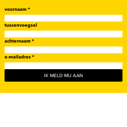
voornaam
*
tussenvoegsel
achternaam
*
e-mailadres
*
IK MELD MIJ AAN