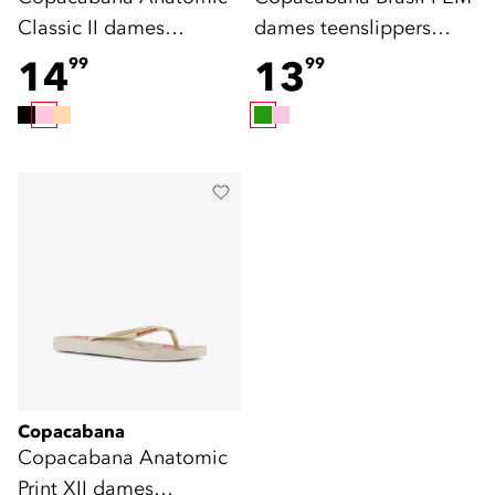
Classic II dames
dames teenslippers
teenslippers roze
groen
14
13
99
99
Copacabana
Copacabana Anatomic
Print XII dames