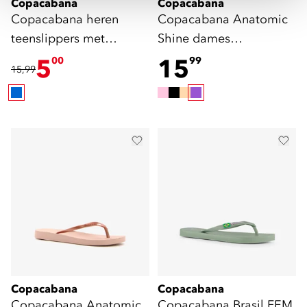
Copacabana
Copacabana
Copacabana heren
Copacabana Anatomic
teenslippers met
Shine dames
camouflage groen
teenslippers lila
5
15
00
99
15,99
Copacabana
Copacabana
Copacabana Anatomic
Copacabana Brasil FEM