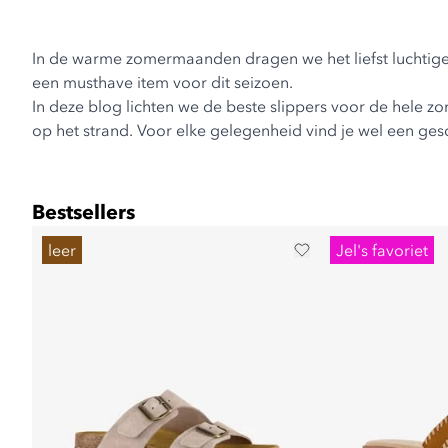
In de warme zomermaanden dragen we het liefst luchtige sc
een musthave item voor dit seizoen.
In deze blog lichten we de beste slippers voor de hele zom
op het strand. Voor elke gelegenheid vind je wel een gesc
Bestsellers
leer
Jel's favoriet