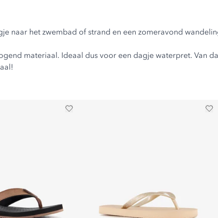
n dagje naar het zwembad of strand en een zomeravond wandel
rogend materiaal. Ideaal dus voor een dagje waterpret. Van
da
aal!