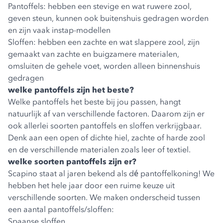
Pantoffels: hebben een stevige en wat ruwere zool,
geven steun, kunnen ook buitenshuis gedragen worden
en zijn vaak instap-modellen
Sloffen: hebben een zachte en wat slappere zool, zijn
gemaakt van zachte en buigzamere materialen,
omsluiten de gehele voet, worden alleen binnenshuis
gedragen
welke pantoffels zijn het beste?
Welke pantoffels het beste bij jou passen, hangt
natuurlijk af van verschillende factoren. Daarom zijn er
ook allerlei soorten pantoffels en sloffen verkrijgbaar.
Denk aan een open of dichte hiel, zachte of harde zool
en de verschillende materialen zoals leer of textiel.
welke soorten pantoffels zijn er?
Scapino staat al jaren bekend als dé pantoffelkoning! We
hebben het hele jaar door een ruime keuze uit
verschillende soorten. We maken onderscheid tussen
een aantal pantoffels/sloffen:
Spaanse sloffen