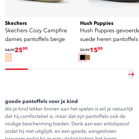
Skechers
Hush Puppies
Skechers Cozy Campfire
Hush Puppies gevoerd
dames pantoffels beige
suede heren pantoffels
25
00
15
00
54,99
59,99
goede pantoffels voor je kind
Als je kind lekker binnen aan het spelen is wil je natuurlijk
dat hij comfortabel is, maar dat zijn pantoffels ook de
nodige bescherming bieden. Denk aan een antislipzool
zodat hij niet uitglijdt, en een goede, aangesloten
pasvorm zodat hij er niet uitglipt tijdens het lopen.