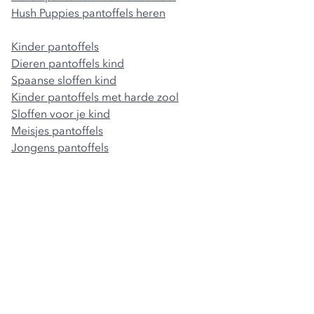
Hush Puppies pantoffels heren
Kinder pantoffels
Dieren pantoffels kind
Spaanse sloffen kind
Kinder pantoffels met harde zool
Sloffen voor je kind
Meisjes pantoffels
Jongens pantoffels