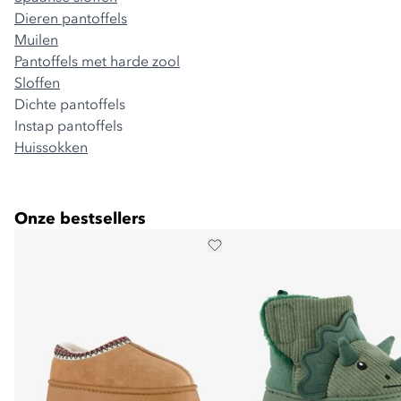
Dieren pantoffels
Muilen
Pantoffels met harde zool
Sloffen
Dichte pantoffels
Instap pantoffels
Huissokken
Onze bestsellers