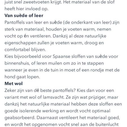
juist snel zweetvoeten krijgt. Het materiaal van de slof
heeft hier invloed op.
Van suède of leer
Pantoffels van leer en suède (de onderkant van leer) zijn
sterk van materiaal, houden je voeten warm, nemen
vocht op én ventileren. Dankzij al deze natuurlijke
eigenschappen zullen je voeten warm, droog en
comfortabel blijven.
Kies bijvoorbeeld voor Spaanse sloffen van suède voor
binnenshuis, of leren muilen om zo in te stappen
wanneer je even in de tuin in moet of een rondje met de
hond gaat lopen.
Met wol
Zeker zijn van dé beste pantoffels? Kies dan voor een
variant met wol of lamsvacht. Ze zijn wat prijziger, maar
dankzij het natuurlijke materiaal hebben deze sloffen een
goede isolerende werking en wordt vocht optimaal
geabsorbeerd. Daarnaast ventileert het materiaal goed,
en wordt het opgenomen vocht snel aan de buitenlucht