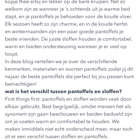
kopje thee erbij en lekker op de bank kruipen. Net zo
welkom zijn ze wanneer je ’s ochtends uit je warme bed
stapt, en je pantoffels je behoeden voor de koude vloer.
Elk seizoen heeft zo zijn charme, en in de koude herfst-
en wintermaanden zijn een paar goede pantoffels je
beste vrienden. De juiste sloffen houden je comfortabel,
warm en bieden ondersteuning wanneer je er veel op
loopt.
In deze blog vertellen we je over de verschillende
kenmerken, materialen en soorten pantoffels zodat jij dit
najaar de beste pantoffels die perfect bij jou passen kunt
bemachtigen!
wat is het verschil tussen pantoffels en sloffen?
First things first: pantoffels en sloffen worden vaak door
elkaar gebruikt. Best begrijpelijk, omdat mensen het als
synoniem zijn gaan beschouwen en beiden bedoeld zijn
om je voeten warm en comfortabel te houden. We
maken inmiddels niet echt onderscheid meer, maar toch
zit er een verschil tussen sloffen en pantoffels.