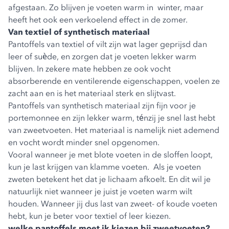
afgestaan. Zo blijven je voeten warm in winter, maar
heeft het ook een verkoelend effect in de zomer.
Van textiel of synthetisch materiaal
Pantoffels van textiel of vilt zijn wat lager geprijsd dan
leer of suède, en zorgen dat je voeten lekker warm
blijven. In zekere mate hebben ze ook vocht
absorberende en ventilerende eigenschappen, voelen ze
zacht aan en is het materiaal sterk en slijtvast.
Pantoffels van synthetisch materiaal zijn fijn voor je
portemonnee en zijn lekker warm, ténzij je snel last hebt
van zweetvoeten. Het materiaal is namelijk niet ademend
en vocht wordt minder snel opgenomen.
Vooral wanneer je met blote voeten in de sloffen loopt,
kun je last krijgen van klamme voeten. Als je voeten
zweten betekent het dat je lichaam afkoelt. En dit wil je
natuurlijk niet wanneer je juist je voeten warm wilt
houden. Wanneer jij dus last van zweet- of koude voeten
hebt, kun je beter voor textiel of leer kiezen.
welke pantoffels moet ik kiezen bij zweetvoeten?