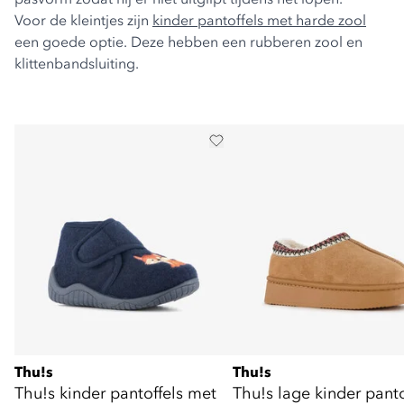
Voor de kleintjes zijn
kinder pantoffels met harde zool
een goede optie. Deze hebben een rubberen zool en
klittenbandsluiting.
Thu!s
Thu!s
Thu!s kinder pantoffels met
Thu!s lage kinder panto