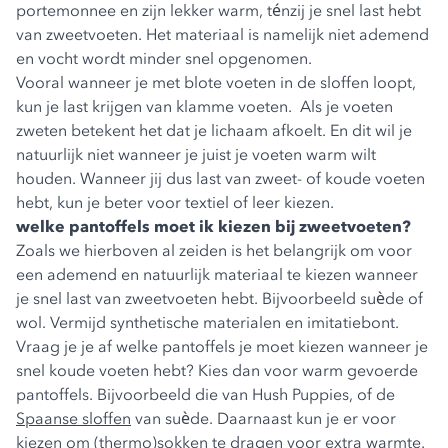
portemonnee en zijn lekker warm, ténzij je snel last hebt
van zweetvoeten. Het materiaal is namelijk niet ademend
en vocht wordt minder snel opgenomen.
Vooral wanneer je met blote voeten in de sloffen loopt,
kun je last krijgen van klamme voeten. Als je voeten
zweten betekent het dat je lichaam afkoelt. En dit wil je
natuurlijk niet wanneer je juist je voeten warm wilt
houden. Wanneer jij dus last van zweet- of koude voeten
hebt, kun je beter voor textiel of leer kiezen.
welke pantoffels moet ik kiezen bij zweetvoeten?
Zoals we hierboven al zeiden is het belangrijk om voor
een ademend en natuurlijk materiaal te kiezen wanneer
je snel last van zweetvoeten hebt. Bijvoorbeeld suède of
wol. Vermijd synthetische materialen en imitatiebont.
Vraag je je af welke pantoffels je moet kiezen wanneer je
snel koude voeten hebt? Kies dan voor warm gevoerde
pantoffels. Bijvoorbeeld die van Hush Puppies, of de
Spaanse sloffen
van suède. Daarnaast kun je er voor
kiezen om (thermo)sokken te dragen voor extra warmte.