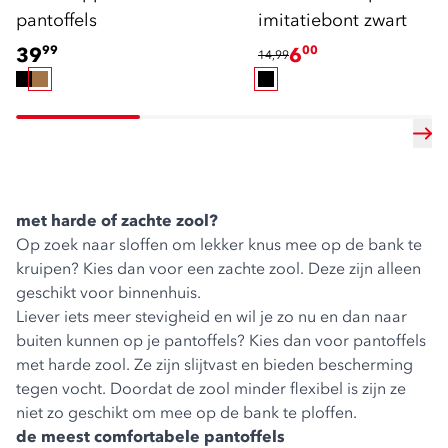
pantoffels
imitatiebont zwart
39
99
6
00
14,99
met harde of zachte zool?
Op zoek naar sloffen om lekker knus mee op de bank te
kruipen? Kies dan voor een zachte zool. Deze zijn alleen
geschikt voor binnenhuis.
Liever iets meer stevigheid en wil je zo nu en dan naar
buiten kunnen op je pantoffels? Kies dan voor
pantoffels
met harde zool.
Ze zijn slijtvast en bieden bescherming
tegen vocht. Doordat de zool minder flexibel is zijn ze
niet zo geschikt om mee op de bank te ploffen.
de meest comfortabele pantoffels