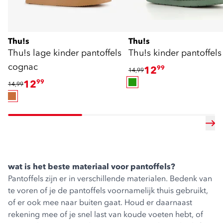
Thu!s
Thu!s
Thu!s lage kinder pantoffels
Thu!s kinder pantoffels
cognac
12
99
14,99
12
99
14,99
wat is het beste materiaal voor pantoffels?
Pantoffels zijn er in verschillende materialen. Bedenk van
te voren of je de pantoffels voornamelijk thuis gebruikt,
of er ook mee naar buiten gaat. Houd er daarnaast
rekening mee of je snel last van koude voeten hebt, of