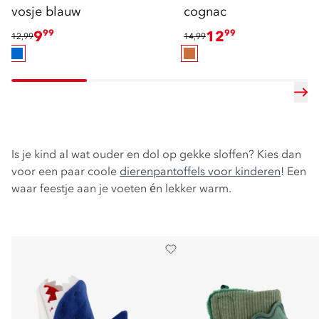
vosje blauw
cognac
9
99
12
99
12,99
14,99
Is je kind al wat ouder en dol op gekke sloffen? Kies dan
voor een paar coole
dierenpantoffels voor kinderen
! Een
waar feestje aan je voeten én lekker warm.