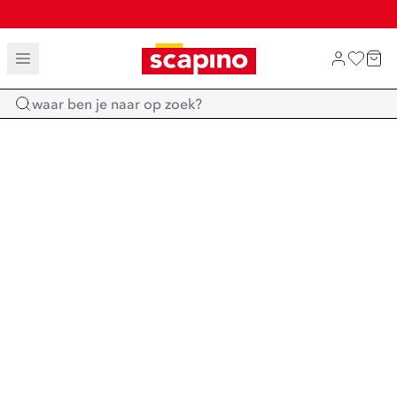
TOT 70% KORTING OP SALE
SHOP NIEUW
Home