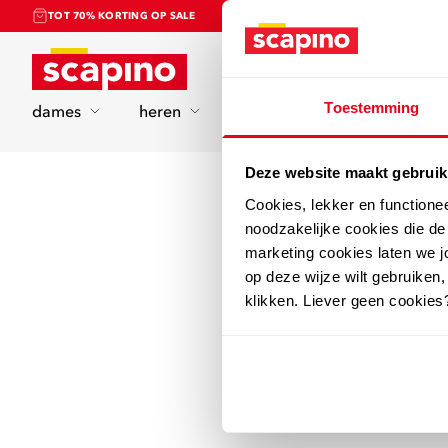
TOT 70% KORTING OP SALE
Home
Toestemming
dames
heren
kinderen
sport
Deze website maakt gebruik
Cookies, lekker en functione
noodzakelijke cookies die d
marketing cookies laten we jo
op deze wijze wilt gebruiken,
klikken. Liever geen cookies