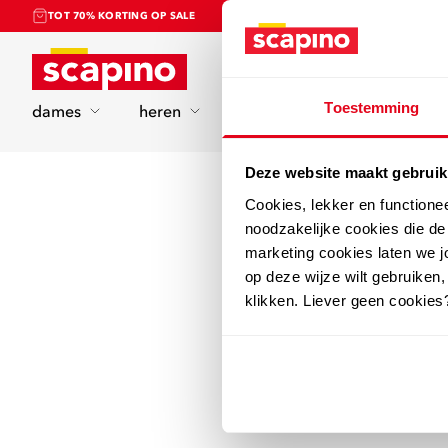
TOT 70% KORTING OP SALE
Home
Toestemming
dames
heren
kinderen
sport
Deze website maakt gebruik
Cookies, lekker en functione
noodzakelijke cookies die d
marketing cookies laten we jo
op deze wijze wilt gebruiken,
klikken. Liever geen cookies