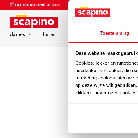
TOT 70% KORTING OP SALE
Home
Toestemming
dames
heren
kinderen
sport
Deze website maakt gebruik
Cookies, lekker en functione
noodzakelijke cookies die d
marketing cookies laten we jo
op deze wijze wilt gebruiken,
klikken. Liever geen cookies