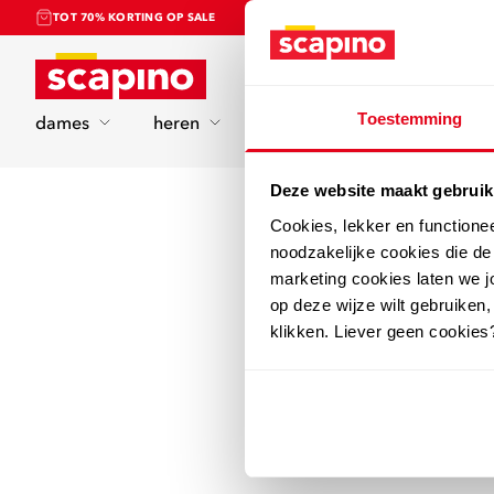
TOT 70% KORTING OP SALE
Home
Toestemming
dames
heren
kinderen
sport
Deze website maakt gebruik
Cookies, lekker en functione
noodzakelijke cookies die d
marketing cookies laten we jo
op deze wijze wilt gebruiken,
klikken. Liever geen cookies