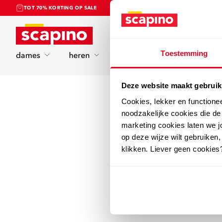
TOT 70% KORTING OP SALE
Home
Toestemming
dames
heren
kinderen
sport
Deze website maakt gebruik
Cookies, lekker en functione
noodzakelijke cookies die d
marketing cookies laten we jo
op deze wijze wilt gebruiken,
klikken. Liever geen cookies