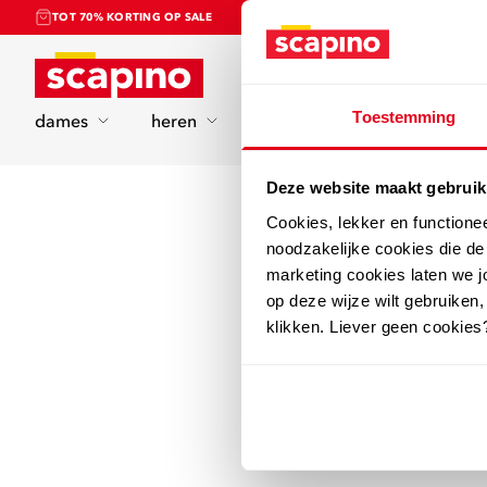
TOT 70% KORTING OP SALE
Home
Toestemming
dames
heren
kinderen
sport
Deze website maakt gebruik
Cookies, lekker en functione
noodzakelijke cookies die d
marketing cookies laten we jo
op deze wijze wilt gebruiken,
klikken. Liever geen cookies