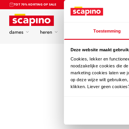
TOT 70% KORTING OP SALE
Home
Toestemming
dames
heren
kinderen
sport
Deze website maakt gebruik
Cookies, lekker en functione
noodzakelijke cookies die d
marketing cookies laten we jo
op deze wijze wilt gebruiken,
klikken. Liever geen cookies