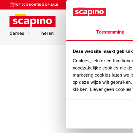
TOT 70% KORTING OP SALE
Home
Toestemming
dames
heren
kinderen
sport
Deze website maakt gebruik
Cookies, lekker en functione
noodzakelijke cookies die d
marketing cookies laten we jo
op deze wijze wilt gebruiken,
klikken. Liever geen cookies