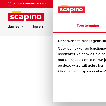
TOT 70% KORTING OP SALE
Home
Toestemming
dames
heren
kinderen
sport
Deze website maakt gebruik
Cookies, lekker en functione
noodzakelijke cookies die d
marketing cookies laten we jo
op deze wijze wilt gebruiken,
klikken. Liever geen cookies