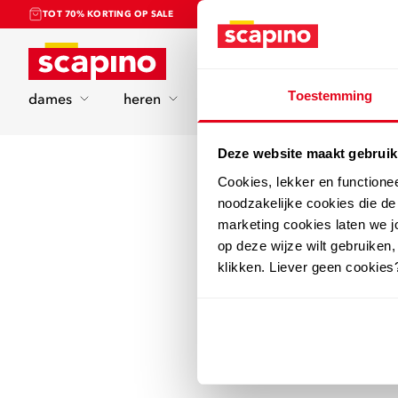
TOT 70% KORTING OP SALE
Home
Toestemming
dames
heren
kinderen
sport
Deze website maakt gebruik
Cookies, lekker en functione
noodzakelijke cookies die d
marketing cookies laten we jo
op deze wijze wilt gebruiken,
klikken. Liever geen cookies