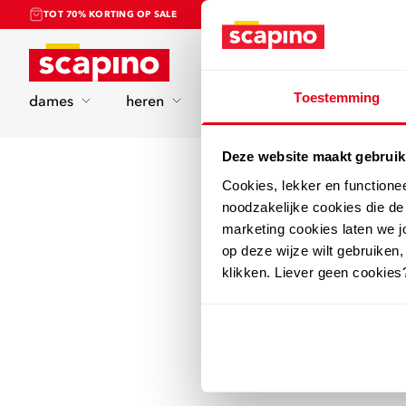
TOT 70% KORTING OP SALE
Home
Toestemming
dames
heren
kinderen
sport
Deze website maakt gebruik
Cookies, lekker en functione
noodzakelijke cookies die d
marketing cookies laten we jo
op deze wijze wilt gebruiken,
klikken. Liever geen cookies