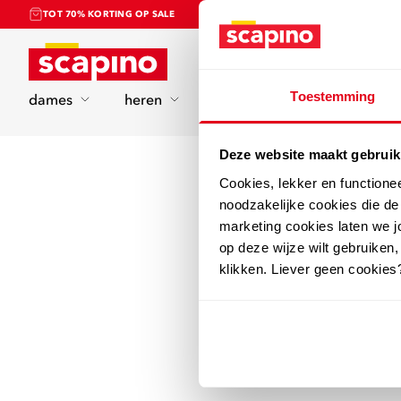
TOT 70% KORTING OP SALE
Home
Toestemming
dames
heren
kinderen
sport
Deze website maakt gebruik
Cookies, lekker en functione
noodzakelijke cookies die d
marketing cookies laten we jo
op deze wijze wilt gebruiken,
klikken. Liever geen cookies