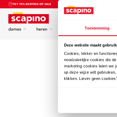
TOT 70% KORTING OP SALE
Home
Toestemming
dames
heren
kinderen
sport
Deze website maakt gebruik
Cookies, lekker en functione
noodzakelijke cookies die d
marketing cookies laten we jo
op deze wijze wilt gebruiken,
klikken. Liever geen cookies