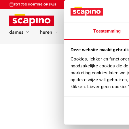
TOT 70% KORTING OP SALE
Home
Toestemming
dames
heren
kinderen
sport
Deze website maakt gebruik
Cookies, lekker en functione
noodzakelijke cookies die d
marketing cookies laten we jo
op deze wijze wilt gebruiken,
klikken. Liever geen cookies