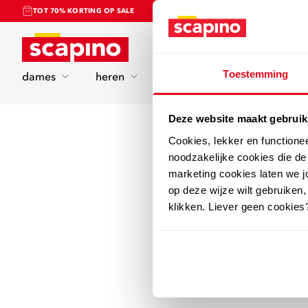
TOT 70% KORTING OP SALE
Home
Toestemming
dames
heren
kinderen
sport
Deze website maakt gebruik
Cookies, lekker en functione
noodzakelijke cookies die d
marketing cookies laten we jo
op deze wijze wilt gebruiken,
klikken. Liever geen cookies