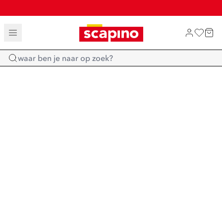
TOT 70% KORTING OP SALE
SHOP NIEUW
Home