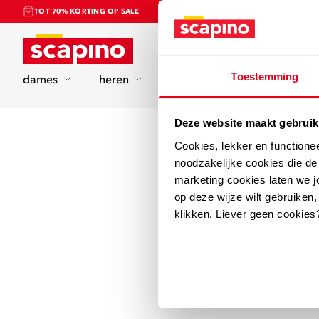
TOT 70% KORTING OP SALE
Home
Toestemming
dames
heren
kinderen
sport
Deze website maakt gebruik
Cookies, lekker en functione
noodzakelijke cookies die d
marketing cookies laten we jo
op deze wijze wilt gebruiken,
klikken. Liever geen cookies