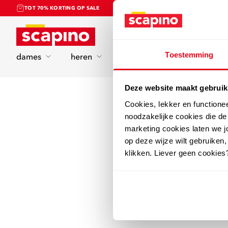
TOT 70% KORTING OP SALE
Home
Toestemming
dames
heren
kinderen
sport
Deze website maakt gebruik
Cookies, lekker en functione
noodzakelijke cookies die d
marketing cookies laten we jo
op deze wijze wilt gebruiken,
klikken. Liever geen cookies