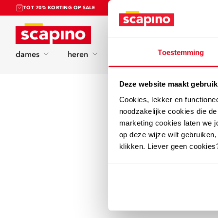
TOT 70% KORTING OP SALE
Home
Toestemming
dames
heren
kinderen
sport
Deze website maakt gebruik
Cookies, lekker en functione
noodzakelijke cookies die d
marketing cookies laten we jo
op deze wijze wilt gebruiken,
klikken. Liever geen cookies