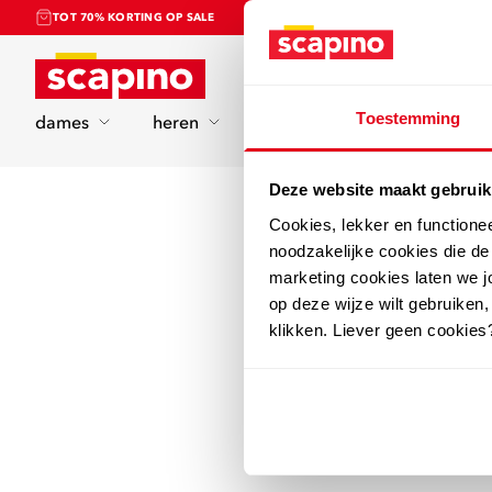
TOT 70% KORTING OP SALE
Home
Toestemming
dames
heren
kinderen
sport
Deze website maakt gebruik
Cookies, lekker en functione
noodzakelijke cookies die d
marketing cookies laten we jo
op deze wijze wilt gebruiken,
klikken. Liever geen cookies