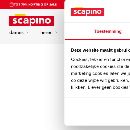
TOT 70% KORTING OP SALE
Home
Toestemming
dames
heren
kinderen
sport
Deze website maakt gebruik
Cookies, lekker en functione
noodzakelijke cookies die d
marketing cookies laten we jo
op deze wijze wilt gebruiken,
klikken. Liever geen cookies