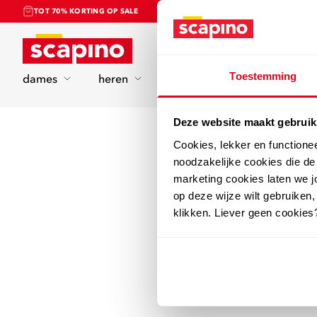
TOT 70% KORTING OP SALE
Home
Toestemming
dames
heren
kinderen
sport
Deze website maakt gebruik
Cookies, lekker en functione
noodzakelijke cookies die d
marketing cookies laten we jo
op deze wijze wilt gebruiken,
klikken. Liever geen cookies