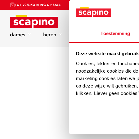
TOT 70% KORTING OP SALE
Home
Toestemming
dames
heren
kinderen
sport
Deze website maakt gebruik
Cookies, lekker en functione
noodzakelijke cookies die d
marketing cookies laten we jo
op deze wijze wilt gebruiken,
klikken. Liever geen cookies