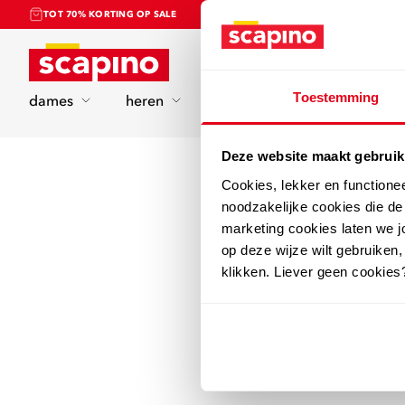
TOT 70% KORTING OP SALE
Home
Toestemming
dames
heren
kinderen
sport
Deze website maakt gebruik
Cookies, lekker en functione
noodzakelijke cookies die d
marketing cookies laten we jo
op deze wijze wilt gebruiken,
klikken. Liever geen cookies