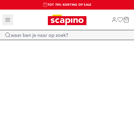
TOT 70% KORTING OP SALE
SALE: LAATSTE KANS!
SHOP NIEUW
Home