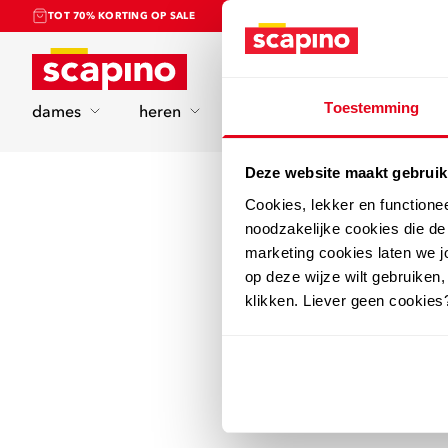
TOT 70% KORTING OP SALE
Home
Toestemming
dames
heren
kinderen
sport
Deze website maakt gebruik
Cookies, lekker en functione
noodzakelijke cookies die d
marketing cookies laten we jo
op deze wijze wilt gebruiken,
klikken. Liever geen cookies