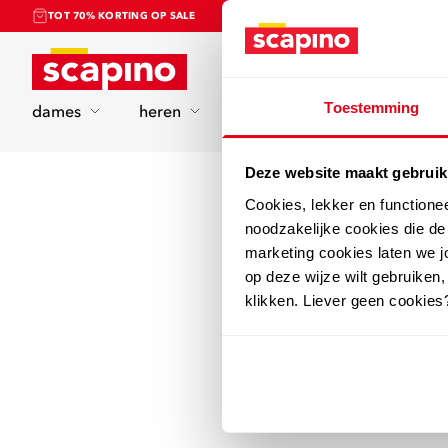
TOT 70% KORTING OP SALE
Home
Toestemming
dames
heren
kinderen
sport
Deze website maakt gebruik
Cookies, lekker en functione
noodzakelijke cookies die d
marketing cookies laten we jo
op deze wijze wilt gebruiken,
klikken. Liever geen cookies