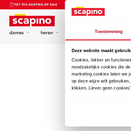
TOT 70% KORTING OP SALE
Home
Toestemming
dames
heren
kinderen
sport
Deze website maakt gebruik
Cookies, lekker en functione
noodzakelijke cookies die d
marketing cookies laten we jo
op deze wijze wilt gebruiken,
klikken. Liever geen cookies