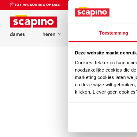
TOT 70% KORTING OP SALE
Home
Toestemming
dames
heren
kinderen
sport
Deze website maakt gebruik
Cookies, lekker en functione
noodzakelijke cookies die d
marketing cookies laten we jo
op deze wijze wilt gebruiken,
klikken. Liever geen cookies