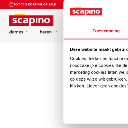
TOT 70% KORTING OP SALE
Home
Toestemming
dames
heren
kinderen
sport
Deze website maakt gebruik
Cookies, lekker en functione
noodzakelijke cookies die d
marketing cookies laten we jo
op deze wijze wilt gebruiken,
klikken. Liever geen cookies