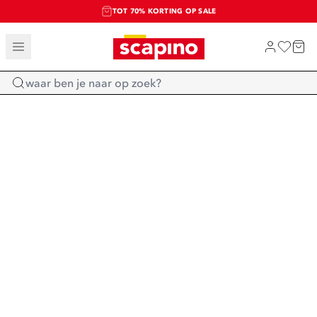
TOT 70% KORTING OP SALE
SALE: LAATSTE KANS!
SHOP NIEUW
Home