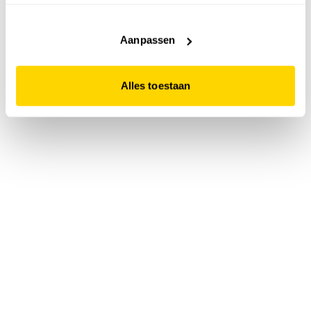
accepteert. Dit doe je door op "Alles toestaan" te klikken.
Liever geen cookies? Hou er dan rekening mee dat de
website niet optimaal functioneert.
Aanpassen
Alles toestaan