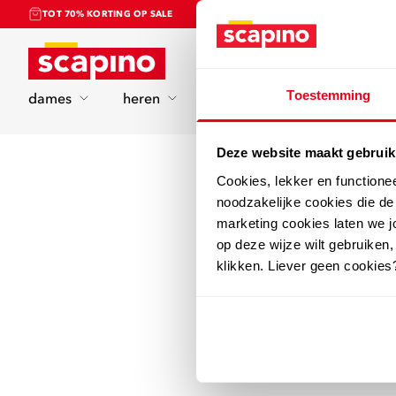
TOT 70% KORTING OP SALE
Home
Toestemming
dames
heren
kinderen
sport
Deze website maakt gebruik
Cookies, lekker en functione
noodzakelijke cookies die d
marketing cookies laten we jo
op deze wijze wilt gebruiken,
klikken. Liever geen cookies