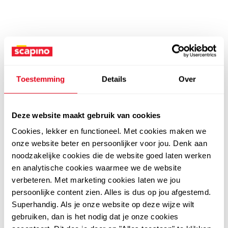
Toestemming
Details
Over
Deze website maakt gebruik van cookies
Cookies, lekker en functioneel. Met cookies maken we
onze website beter en persoonlijker voor jou. Denk aan
noodzakelijke cookies die de website goed laten werken
en analytische cookies waarmee we de website
verbeteren. Met marketing cookies laten we jou
persoonlijke content zien. Alles is dus op jou afgestemd.
Superhandig. Als je onze website op deze wijze wilt
gebruiken, dan is het nodig dat je onze cookies