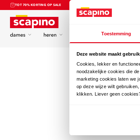
TOT 70% KORTING OP SALE
Home
Toestemming
dames
heren
kinderen
sport
Deze website maakt gebruik
Cookies, lekker en functione
noodzakelijke cookies die d
marketing cookies laten we jo
op deze wijze wilt gebruiken,
klikken. Liever geen cookies