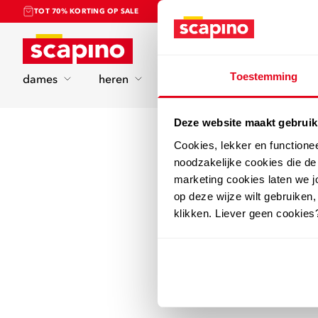
TOT 70% KORTING OP SALE
Home
Toestemming
dames
heren
kinderen
sport
Deze website maakt gebruik
Cookies, lekker en functione
noodzakelijke cookies die d
marketing cookies laten we jo
op deze wijze wilt gebruiken,
klikken. Liever geen cookies