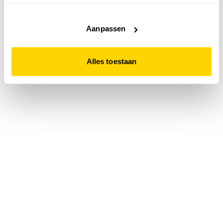
accepteert. Dit doe je door op "Alles toestaan" te klikken.
Liever geen cookies? Hou er dan rekening mee dat de
website niet optimaal functioneert.
Aanpassen
Alles toestaan